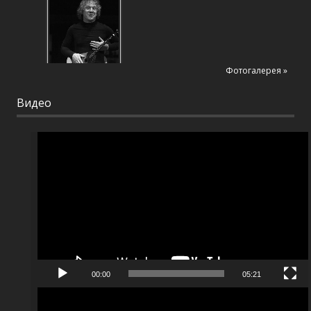
Фотогалерея »
Видео
Видеоплеер
00:00
05:21
Видеоплеер