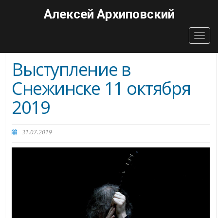
Алексей Архиповский
Togg
navig
Выступление в
Снежинске 11 октября
2019
31.07.2019