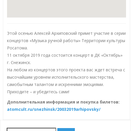
Этой осенью Алексей Архиповский примет участие в серии
концертов «Музыка ручной работы» Территории культуры
Росатома.
11 октября 2019 года состоится концерт в ДК «Октябрь»
г. Снежинск.
На любом из концертов этого проекта вас ждет встреча с
высочайшим уровнем исполнительского мастерства,
самобытным талантом и искренними эмоциями.
Приходите – и убедитесь сами!
Дополнительная информация и покупка билетов:
atomcult.ru/snezhinsk/20032019arhipovsky/
Найти: