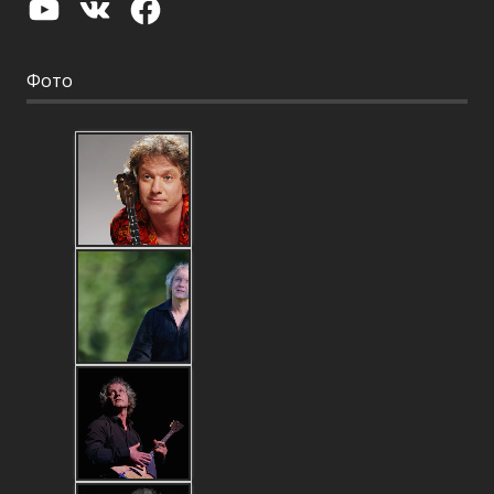
YouTube
VK
Facebook
Фото