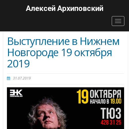
Алексей Архиповский
Togg
navig
Выступление в Нижнем
Новгороде 19 октября
2019
31.07.2019