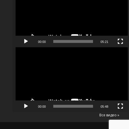
00:00
05:21
Видеоплеер
00:00
05:48
Все видео »