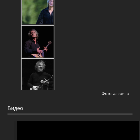
Фотогалерея »
Видео
Видеоплеер