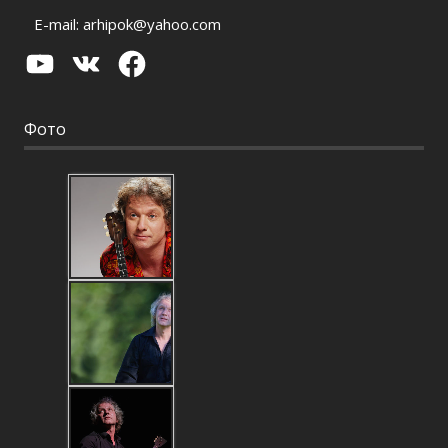
E-mail:
arhipok@yahoo.com
YouTube
VK
Facebook
Фото