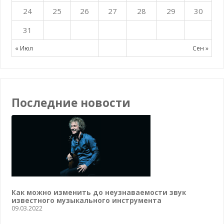
24
25
26
27
28
29
30
31
« Июл
Сен »
Последние новости
Как можно изменить до неузнаваемости звук
известного музыкального инструмента
09.03.2022