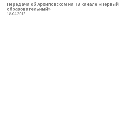
Передача об Архиповском на ТВ канале «Первый
образовательный»
18.04.2013