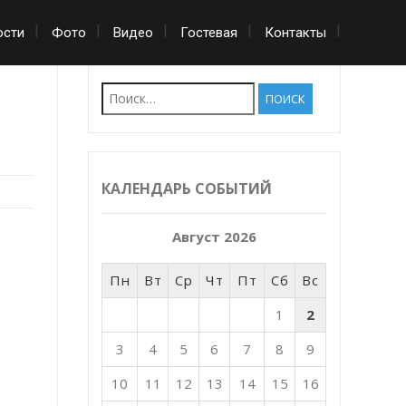
ости
Фото
Видео
Гостевая
Контакты
Найти:
КАЛЕНДАРЬ СОБЫТИЙ
Август 2026
Пн
Вт
Ср
Чт
Пт
Сб
Вс
1
2
3
4
5
6
7
8
9
10
11
12
13
14
15
16