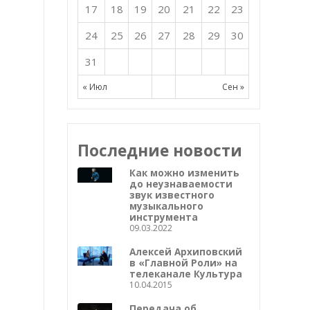
17
18
19
20
21
22
23
24
25
26
27
28
29
30
31
« Июл
Сен »
Последние новости
Как можно изменить
до неузнаваемости
звук известного
музыкального
инструмента
09.03.2022
Алексей Архиповский
в «Главной Роли» на
телеканале Культура
10.04.2015
Передача об