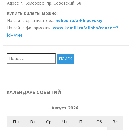
Адрес: г. Кемерово, пр. Советский, 68
Купить билеты можно:
На сайте организатора:
nobed.ru/arkhipovskiy
На сайте филармонии:
www.kemfil.ru/afisha/concert?
id=4141
Найти:
КАЛЕНДАРЬ СОБЫТИЙ
Август 2026
Пн
Вт
Ср
Чт
Пт
Сб
Вс