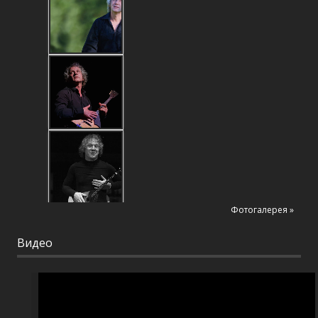
Фотогалерея »
Видео
Видеоплеер