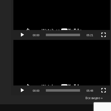
00:00
05:21
Видеоплеер
00:00
05:48
Все видео »