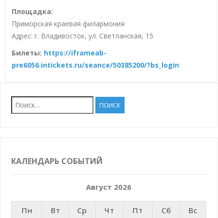
Площадка:
Приморская краевая филармония
Адрес: г. Владивосток, ул. Светланская, 15
Билеты:
https://iframeab-
pre6056.intickets.ru/seance/50385200/?bs_login
Найти:
КАЛЕНДАРЬ СОБЫТИЙ
Август 2026
Пн
Вт
Ср
Чт
Пт
Сб
Вс