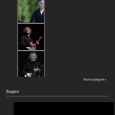
Фотогалерея »
Видео
Видеоплеер