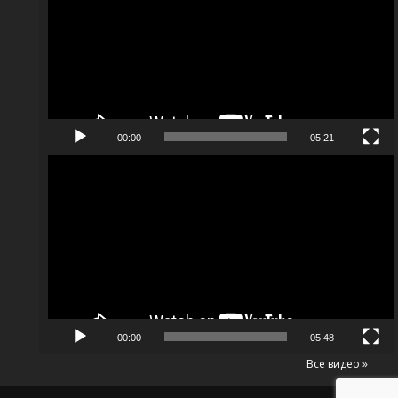
00:00
05:21
Видеоплеер
00:00
05:48
Все видео »