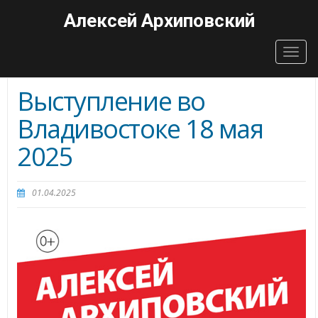
Алексей Архиповский
Togg
navig
Выступление во
Владивостоке 18 мая
2025
01.04.2025