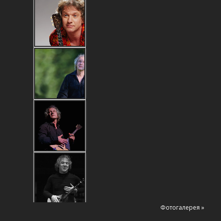
Фотогалерея »