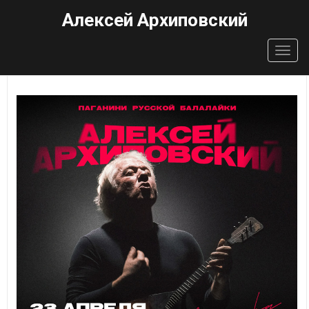
Алексей Архиповский
Togg
navig