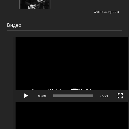
Фотогалерея »
Видео
Видеоплеер
00:00
05:21
Видеоплеер