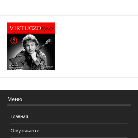
Меню
Главная
О музыканте