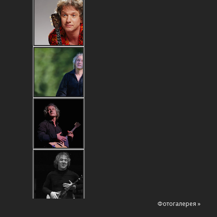
Фотогалерея »