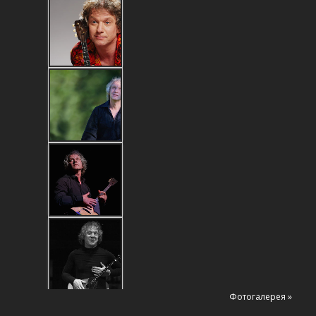
Фотогалерея »